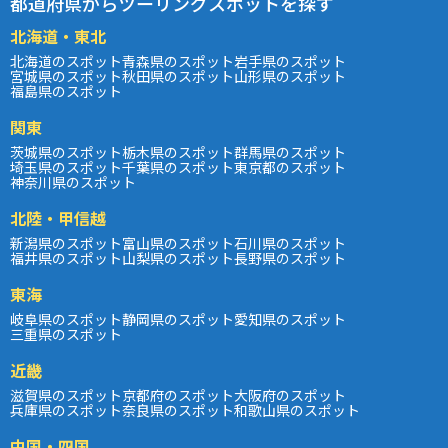
都道府県からツーリングスポットを探す
北海道・東北
北海道のスポット
青森県のスポット
岩手県のスポット
宮城県のスポット
秋田県のスポット
山形県のスポット
福島県のスポット
関東
茨城県のスポット
栃木県のスポット
群馬県のスポット
埼玉県のスポット
千葉県のスポット
東京都のスポット
神奈川県のスポット
北陸・甲信越
新潟県のスポット
富山県のスポット
石川県のスポット
福井県のスポット
山梨県のスポット
長野県のスポット
東海
岐阜県のスポット
静岡県のスポット
愛知県のスポット
三重県のスポット
近畿
滋賀県のスポット
京都府のスポット
大阪府のスポット
兵庫県のスポット
奈良県のスポット
和歌山県のスポット
中国・四国