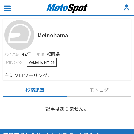
Meinohama
42年
福岡県
バイク歴
地域
所有バイク
YAMAHA MT-09
主にソロツーリング。
投稿記事
モトログ
記事はありません。