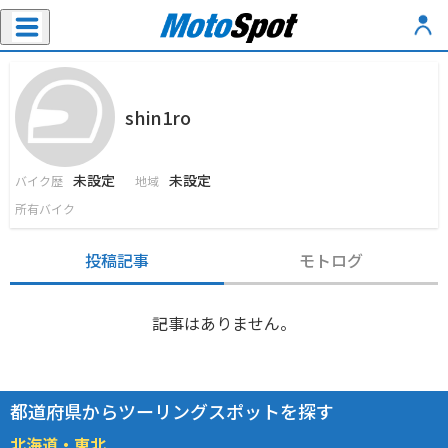
shin1ro
未設定
未設定
バイク歴
地域
所有バイク
投稿記事
モトログ
記事はありません。
都道府県からツーリングスポットを探す
北海道・東北