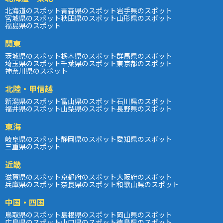
北海道のスポット
青森県のスポット
岩手県のスポット
宮城県のスポット
秋田県のスポット
山形県のスポット
福島県のスポット
関東
茨城県のスポット
栃木県のスポット
群馬県のスポット
埼玉県のスポット
千葉県のスポット
東京都のスポット
神奈川県のスポット
北陸・甲信越
新潟県のスポット
富山県のスポット
石川県のスポット
福井県のスポット
山梨県のスポット
長野県のスポット
東海
岐阜県のスポット
静岡県のスポット
愛知県のスポット
三重県のスポット
近畿
滋賀県のスポット
京都府のスポット
大阪府のスポット
兵庫県のスポット
奈良県のスポット
和歌山県のスポット
中国・四国
鳥取県のスポット
島根県のスポット
岡山県のスポット
広島県のスポット
山口県のスポット
徳島県のスポット