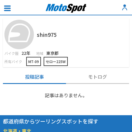
shin975
22年
東京都
バイク歴
地域
所有バイク
MT-09
セロー225W
投稿記事
モトログ
記事はありません。
都道府県からツーリングスポットを探す
北海道・東北