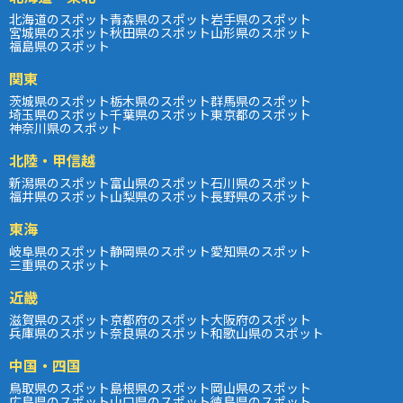
北海道のスポット
青森県のスポット
岩手県のスポット
宮城県のスポット
秋田県のスポット
山形県のスポット
福島県のスポット
関東
茨城県のスポット
栃木県のスポット
群馬県のスポット
埼玉県のスポット
千葉県のスポット
東京都のスポット
神奈川県のスポット
北陸・甲信越
新潟県のスポット
富山県のスポット
石川県のスポット
福井県のスポット
山梨県のスポット
長野県のスポット
東海
岐阜県のスポット
静岡県のスポット
愛知県のスポット
三重県のスポット
近畿
滋賀県のスポット
京都府のスポット
大阪府のスポット
兵庫県のスポット
奈良県のスポット
和歌山県のスポット
中国・四国
鳥取県のスポット
島根県のスポット
岡山県のスポット
広島県のスポット
山口県のスポット
徳島県のスポット