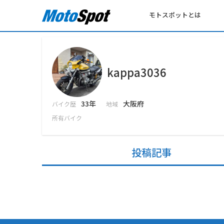
モトスポットとは
kappa3036
33年
大阪府
バイク歴
地域
所有バイク
投稿記事