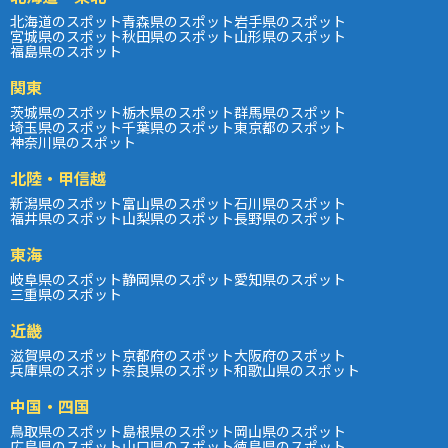
北海道のスポット
青森県のスポット
岩手県のスポット
宮城県のスポット
秋田県のスポット
山形県のスポット
福島県のスポット
関東
茨城県のスポット
栃木県のスポット
群馬県のスポット
埼玉県のスポット
千葉県のスポット
東京都のスポット
神奈川県のスポット
北陸・甲信越
新潟県のスポット
富山県のスポット
石川県のスポット
福井県のスポット
山梨県のスポット
長野県のスポット
東海
岐阜県のスポット
静岡県のスポット
愛知県のスポット
三重県のスポット
近畿
滋賀県のスポット
京都府のスポット
大阪府のスポット
兵庫県のスポット
奈良県のスポット
和歌山県のスポット
中国・四国
鳥取県のスポット
島根県のスポット
岡山県のスポット
広島県のスポット
山口県のスポット
徳島県のスポット