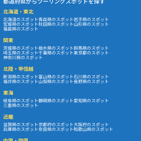
都道府県からツーリングスポットを探す
北海道・東北
北海道のスポット
青森県のスポット
岩手県のスポット
宮城県のスポット
秋田県のスポット
山形県のスポット
福島県のスポット
関東
茨城県のスポット
栃木県のスポット
群馬県のスポット
埼玉県のスポット
千葉県のスポット
東京都のスポット
神奈川県のスポット
北陸・甲信越
新潟県のスポット
富山県のスポット
石川県のスポット
福井県のスポット
山梨県のスポット
長野県のスポット
東海
岐阜県のスポット
静岡県のスポット
愛知県のスポット
三重県のスポット
近畿
滋賀県のスポット
京都府のスポット
大阪府のスポット
兵庫県のスポット
奈良県のスポット
和歌山県のスポット
中国・四国