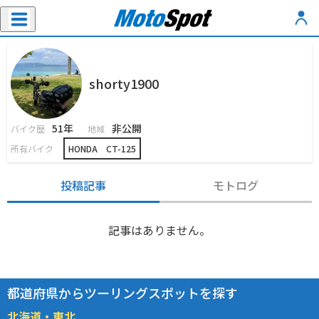
shorty1900
51年
非公開
バイク歴
地域
所有バイク
HONDA CT-125
投稿記事
モトログ
記事はありません。
都道府県からツーリングスポットを探す
北海道・東北