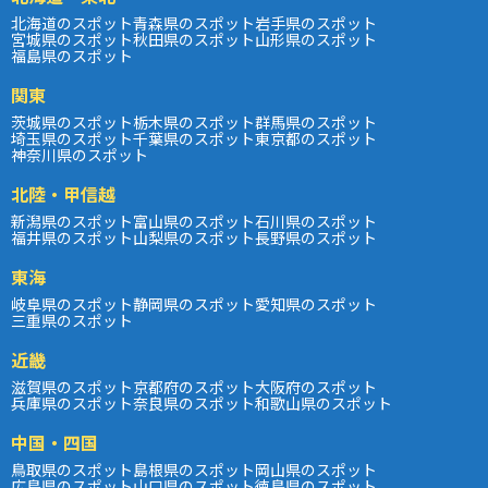
北海道のスポット
青森県のスポット
岩手県のスポット
宮城県のスポット
秋田県のスポット
山形県のスポット
福島県のスポット
関東
茨城県のスポット
栃木県のスポット
群馬県のスポット
埼玉県のスポット
千葉県のスポット
東京都のスポット
神奈川県のスポット
北陸・甲信越
新潟県のスポット
富山県のスポット
石川県のスポット
福井県のスポット
山梨県のスポット
長野県のスポット
東海
岐阜県のスポット
静岡県のスポット
愛知県のスポット
三重県のスポット
近畿
滋賀県のスポット
京都府のスポット
大阪府のスポット
兵庫県のスポット
奈良県のスポット
和歌山県のスポット
中国・四国
鳥取県のスポット
島根県のスポット
岡山県のスポット
広島県のスポット
山口県のスポット
徳島県のスポット