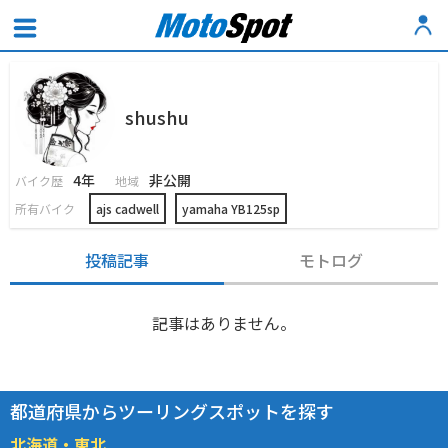
shushu
4年
非公開
バイク歴
地域
所有バイク
ajs cadwell
yamaha YB125sp
投稿記事
モトログ
記事はありません。
都道府県からツーリングスポットを探す
北海道・東北