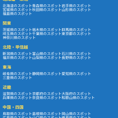
北海道のスポット
青森県のスポット
岩手県のスポット
宮城県のスポット
秋田県のスポット
山形県のスポット
福島県のスポット
関東
茨城県のスポット
栃木県のスポット
群馬県のスポット
埼玉県のスポット
千葉県のスポット
東京都のスポット
神奈川県のスポット
北陸・甲信越
新潟県のスポット
富山県のスポット
石川県のスポット
福井県のスポット
山梨県のスポット
長野県のスポット
東海
岐阜県のスポット
静岡県のスポット
愛知県のスポット
三重県のスポット
近畿
滋賀県のスポット
京都府のスポット
大阪府のスポット
兵庫県のスポット
奈良県のスポット
和歌山県のスポット
中国・四国
鳥取県のスポット
島根県のスポット
岡山県のスポット
広島県のスポット
山口県のスポット
徳島県のスポット