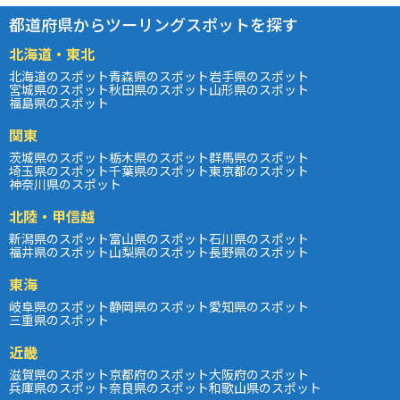
都道府県からツーリングスポットを探す
北海道・東北
北海道のスポット
青森県のスポット
岩手県のスポット
宮城県のスポット
秋田県のスポット
山形県のスポット
福島県のスポット
関東
茨城県のスポット
栃木県のスポット
群馬県のスポット
埼玉県のスポット
千葉県のスポット
東京都のスポット
神奈川県のスポット
北陸・甲信越
新潟県のスポット
富山県のスポット
石川県のスポット
福井県のスポット
山梨県のスポット
長野県のスポット
東海
岐阜県のスポット
静岡県のスポット
愛知県のスポット
三重県のスポット
近畿
滋賀県のスポット
京都府のスポット
大阪府のスポット
兵庫県のスポット
奈良県のスポット
和歌山県のスポット