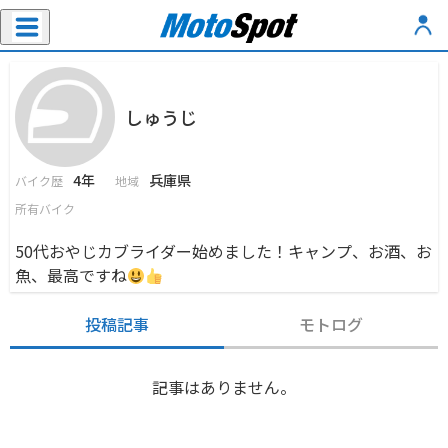
しゅうじ
4年
兵庫県
バイク歴
地域
所有バイク
50代おやじカブライダー始めました！キャンプ、お酒、お
魚、最高ですね
投稿記事
モトログ
記事はありません。