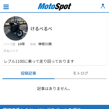
けるべるべ
10年
神奈川県
バイク歴
地域
所有バイク
レブル1100に乗って走り回っております
投稿記事
モトログ
記事はありません。