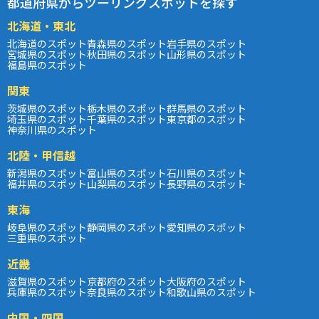
都道府県からツーリングスポットを探す
北海道・東北
北海道のスポット
青森県のスポット
岩手県のスポット
宮城県のスポット
秋田県のスポット
山形県のスポット
福島県のスポット
関東
茨城県のスポット
栃木県のスポット
群馬県のスポット
埼玉県のスポット
千葉県のスポット
東京都のスポット
神奈川県のスポット
北陸・甲信越
新潟県のスポット
富山県のスポット
石川県のスポット
福井県のスポット
山梨県のスポット
長野県のスポット
東海
岐阜県のスポット
静岡県のスポット
愛知県のスポット
三重県のスポット
近畿
滋賀県のスポット
京都府のスポット
大阪府のスポット
兵庫県のスポット
奈良県のスポット
和歌山県のスポット
中国・四国