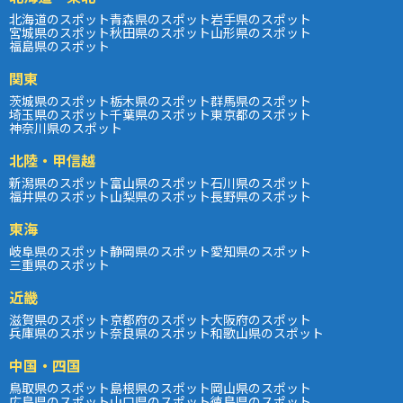
北海道のスポット
青森県のスポット
岩手県のスポット
宮城県のスポット
秋田県のスポット
山形県のスポット
福島県のスポット
関東
茨城県のスポット
栃木県のスポット
群馬県のスポット
埼玉県のスポット
千葉県のスポット
東京都のスポット
神奈川県のスポット
北陸・甲信越
新潟県のスポット
富山県のスポット
石川県のスポット
福井県のスポット
山梨県のスポット
長野県のスポット
東海
岐阜県のスポット
静岡県のスポット
愛知県のスポット
三重県のスポット
近畿
滋賀県のスポット
京都府のスポット
大阪府のスポット
兵庫県のスポット
奈良県のスポット
和歌山県のスポット
中国・四国
鳥取県のスポット
島根県のスポット
岡山県のスポット
広島県のスポット
山口県のスポット
徳島県のスポット