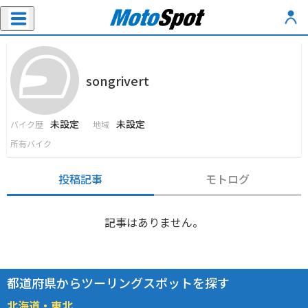
songrivert
未設定
未設定
バイク歴
地域
所有バイク
投稿記事
モトログ
記事はありません。
都道府県からツーリングスポットを探す
北海道・東北