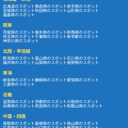
北海道のスポット
青森県のスポット
岩手県のスポット
宮城県のスポット
秋田県のスポット
山形県のスポット
福島県のスポット
関東
茨城県のスポット
栃木県のスポット
群馬県のスポット
埼玉県のスポット
千葉県のスポット
東京都のスポット
神奈川県のスポット
北陸・甲信越
新潟県のスポット
富山県のスポット
石川県のスポット
福井県のスポット
山梨県のスポット
長野県のスポット
東海
岐阜県のスポット
静岡県のスポット
愛知県のスポット
三重県のスポット
近畿
滋賀県のスポット
京都府のスポット
大阪府のスポット
兵庫県のスポット
奈良県のスポット
和歌山県のスポット
中国・四国
鳥取県のスポット
島根県のスポット
岡山県のスポット
広島県のスポット
山口県のスポット
徳島県のスポット