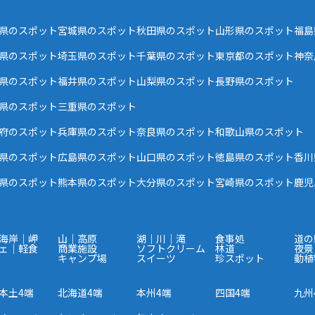
県のスポット
宮城県のスポット
秋田県のスポット
山形県のスポット
福島
県のスポット
埼玉県のスポット
千葉県のスポット
東京都のスポット
神奈
県のスポット
福井県のスポット
山梨県のスポット
長野県のスポット
県のスポット
三重県のスポット
府のスポット
兵庫県のスポット
奈良県のスポット
和歌山県のスポット
県のスポット
広島県のスポット
山口県のスポット
徳島県のスポット
香川
県のスポット
熊本県のスポット
大分県のスポット
宮崎県のスポット
鹿児
海岸｜岬
山｜高原
湖｜川｜滝
食事処
道の
ェ｜軽食
商業施設
ソフトクリーム
林道
夜景
キャンプ場
スイーツ
珍スポット
動植
本土4端
北海道4端
本州4端
四国4端
九州