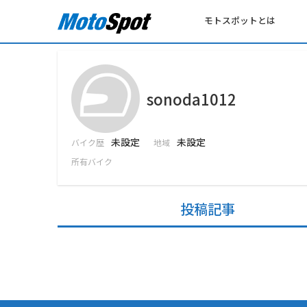
モトスポットとは
sonoda1012
未設定
未設定
バイク歴
地域
所有バイク
投稿記事