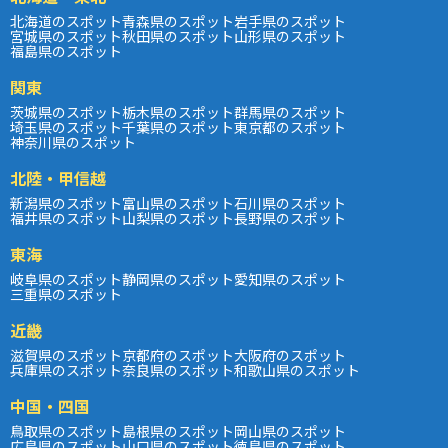
北海道のスポット
青森県のスポット
岩手県のスポット
宮城県のスポット
秋田県のスポット
山形県のスポット
福島県のスポット
関東
茨城県のスポット
栃木県のスポット
群馬県のスポット
埼玉県のスポット
千葉県のスポット
東京都のスポット
神奈川県のスポット
北陸・甲信越
新潟県のスポット
富山県のスポット
石川県のスポット
福井県のスポット
山梨県のスポット
長野県のスポット
東海
岐阜県のスポット
静岡県のスポット
愛知県のスポット
三重県のスポット
近畿
滋賀県のスポット
京都府のスポット
大阪府のスポット
兵庫県のスポット
奈良県のスポット
和歌山県のスポット
中国・四国
鳥取県のスポット
島根県のスポット
岡山県のスポット
広島県のスポット
山口県のスポット
徳島県のスポット