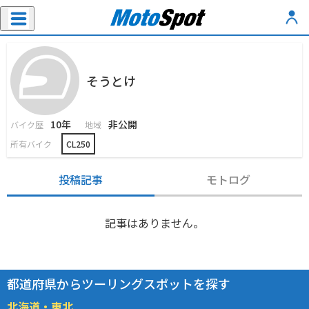
そうとけ
10年
非公開
バイク歴
地域
所有バイク
CL250
投稿記事
モトログ
記事はありません。
都道府県からツーリングスポットを探す
北海道・東北