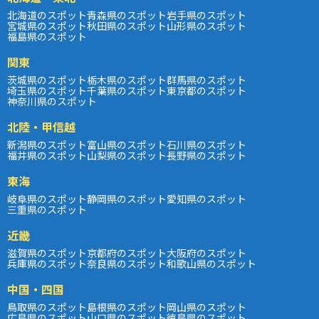
北海道のスポット
青森県のスポット
岩手県のスポット
宮城県のスポット
秋田県のスポット
山形県のスポット
福島県のスポット
関東
茨城県のスポット
栃木県のスポット
群馬県のスポット
埼玉県のスポット
千葉県のスポット
東京都のスポット
神奈川県のスポット
北陸・甲信越
新潟県のスポット
富山県のスポット
石川県のスポット
福井県のスポット
山梨県のスポット
長野県のスポット
東海
岐阜県のスポット
静岡県のスポット
愛知県のスポット
三重県のスポット
近畿
滋賀県のスポット
京都府のスポット
大阪府のスポット
兵庫県のスポット
奈良県のスポット
和歌山県のスポット
中国・四国
鳥取県のスポット
島根県のスポット
岡山県のスポット
広島県のスポット
山口県のスポット
徳島県のスポット