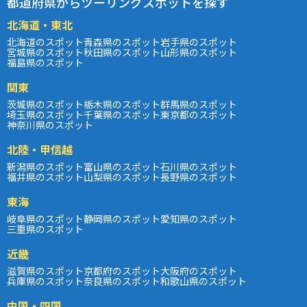
都道府県からツーリングスポットを探す
北海道・東北
北海道のスポット
青森県のスポット
岩手県のスポット
宮城県のスポット
秋田県のスポット
山形県のスポット
福島県のスポット
関東
茨城県のスポット
栃木県のスポット
群馬県のスポット
埼玉県のスポット
千葉県のスポット
東京都のスポット
神奈川県のスポット
北陸・甲信越
新潟県のスポット
富山県のスポット
石川県のスポット
福井県のスポット
山梨県のスポット
長野県のスポット
東海
岐阜県のスポット
静岡県のスポット
愛知県のスポット
三重県のスポット
近畿
滋賀県のスポット
京都府のスポット
大阪府のスポット
兵庫県のスポット
奈良県のスポット
和歌山県のスポット
中国・四国