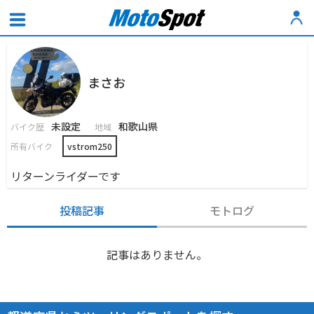
まさお
未設定
和歌山県
バイク歴
地域
所有バイク
vstrom250
リターンライダーです
投稿記事
モトログ
記事はありません。