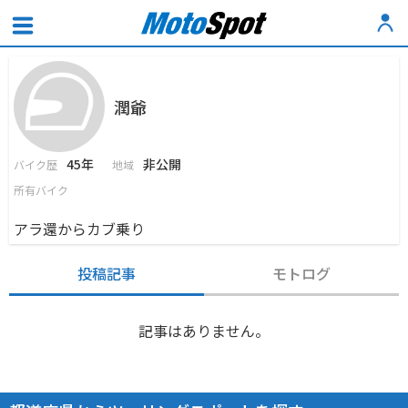
潤爺
45年
非公開
バイク歴
地域
所有バイク
アラ還からカブ乗り
投稿記事
モトログ
記事はありません。