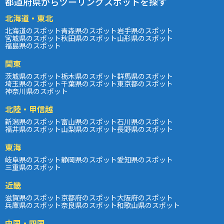
都道府県からツーリングスポットを探す
北海道・東北
北海道のスポット
青森県のスポット
岩手県のスポット
宮城県のスポット
秋田県のスポット
山形県のスポット
福島県のスポット
関東
茨城県のスポット
栃木県のスポット
群馬県のスポット
埼玉県のスポット
千葉県のスポット
東京都のスポット
神奈川県のスポット
北陸・甲信越
新潟県のスポット
富山県のスポット
石川県のスポット
福井県のスポット
山梨県のスポット
長野県のスポット
東海
岐阜県のスポット
静岡県のスポット
愛知県のスポット
三重県のスポット
近畿
滋賀県のスポット
京都府のスポット
大阪府のスポット
兵庫県のスポット
奈良県のスポット
和歌山県のスポット
中国・四国