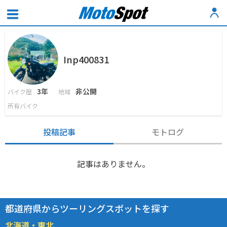
Inp400831
3年
非公開
バイク歴
地域
所有バイク
投稿記事
モトログ
記事はありません。
都道府県からツーリングスポットを探す
北海道・東北