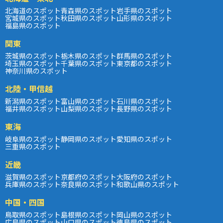
北海道のスポット
青森県のスポット
岩手県のスポット
宮城県のスポット
秋田県のスポット
山形県のスポット
福島県のスポット
関東
茨城県のスポット
栃木県のスポット
群馬県のスポット
埼玉県のスポット
千葉県のスポット
東京都のスポット
神奈川県のスポット
北陸・甲信越
新潟県のスポット
富山県のスポット
石川県のスポット
福井県のスポット
山梨県のスポット
長野県のスポット
東海
岐阜県のスポット
静岡県のスポット
愛知県のスポット
三重県のスポット
近畿
滋賀県のスポット
京都府のスポット
大阪府のスポット
兵庫県のスポット
奈良県のスポット
和歌山県のスポット
中国・四国
鳥取県のスポット
島根県のスポット
岡山県のスポット
広島県のスポット
山口県のスポット
徳島県のスポット