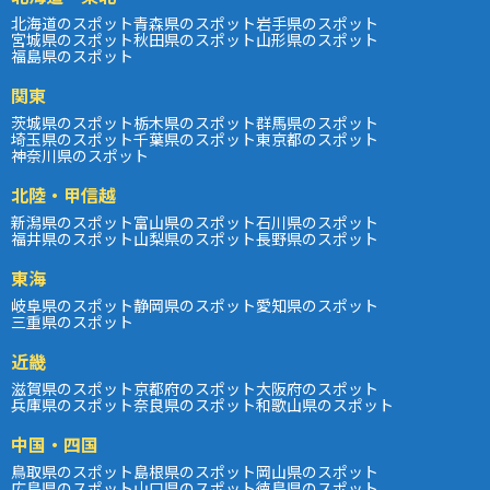
北海道のスポット
青森県のスポット
岩手県のスポット
宮城県のスポット
秋田県のスポット
山形県のスポット
福島県のスポット
関東
茨城県のスポット
栃木県のスポット
群馬県のスポット
埼玉県のスポット
千葉県のスポット
東京都のスポット
神奈川県のスポット
北陸・甲信越
新潟県のスポット
富山県のスポット
石川県のスポット
福井県のスポット
山梨県のスポット
長野県のスポット
東海
岐阜県のスポット
静岡県のスポット
愛知県のスポット
三重県のスポット
近畿
滋賀県のスポット
京都府のスポット
大阪府のスポット
兵庫県のスポット
奈良県のスポット
和歌山県のスポット
中国・四国
鳥取県のスポット
島根県のスポット
岡山県のスポット
広島県のスポット
山口県のスポット
徳島県のスポット