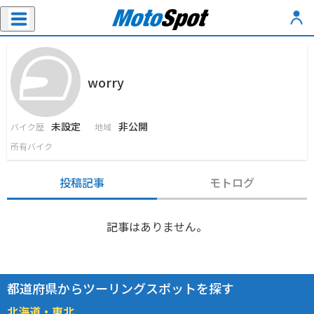
worry
未設定
非公開
バイク歴
地域
所有バイク
投稿記事
モトログ
記事はありません。
都道府県からツーリングスポットを探す
北海道・東北