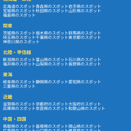
北海道のスポット
青森県のスポット
岩手県のスポット
宮城県のスポット
秋田県のスポット
山形県のスポット
福島県のスポット
関東
茨城県のスポット
栃木県のスポット
群馬県のスポット
埼玉県のスポット
千葉県のスポット
東京都のスポット
神奈川県のスポット
北陸・甲信越
新潟県のスポット
富山県のスポット
石川県のスポット
福井県のスポット
山梨県のスポット
長野県のスポット
東海
岐阜県のスポット
静岡県のスポット
愛知県のスポット
三重県のスポット
近畿
滋賀県のスポット
京都府のスポット
大阪府のスポット
兵庫県のスポット
奈良県のスポット
和歌山県のスポット
中国・四国
鳥取県のスポット
島根県のスポット
岡山県のスポット
広島県のスポット
山口県のスポット
徳島県のスポット