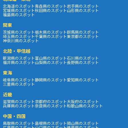
北海道のスポット
青森県のスポット
岩手県のスポット
宮城県のスポット
秋田県のスポット
山形県のスポット
福島県のスポット
関東
茨城県のスポット
栃木県のスポット
群馬県のスポット
埼玉県のスポット
千葉県のスポット
東京都のスポット
神奈川県のスポット
北陸・甲信越
新潟県のスポット
富山県のスポット
石川県のスポット
福井県のスポット
山梨県のスポット
長野県のスポット
東海
岐阜県のスポット
静岡県のスポット
愛知県のスポット
三重県のスポット
近畿
滋賀県のスポット
京都府のスポット
大阪府のスポット
兵庫県のスポット
奈良県のスポット
和歌山県のスポット
中国・四国
鳥取県のスポット
島根県のスポット
岡山県のスポット
広島県のスポット
山口県のスポット
徳島県のスポット