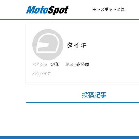
モトスポットとは
タイキ
27年
非公開
バイク歴
地域
所有バイク
投稿記事