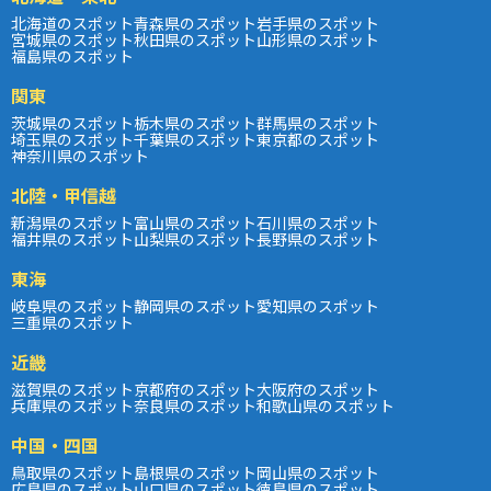
北海道のスポット
青森県のスポット
岩手県のスポット
宮城県のスポット
秋田県のスポット
山形県のスポット
福島県のスポット
関東
茨城県のスポット
栃木県のスポット
群馬県のスポット
埼玉県のスポット
千葉県のスポット
東京都のスポット
神奈川県のスポット
北陸・甲信越
新潟県のスポット
富山県のスポット
石川県のスポット
福井県のスポット
山梨県のスポット
長野県のスポット
東海
岐阜県のスポット
静岡県のスポット
愛知県のスポット
三重県のスポット
近畿
滋賀県のスポット
京都府のスポット
大阪府のスポット
兵庫県のスポット
奈良県のスポット
和歌山県のスポット
中国・四国
鳥取県のスポット
島根県のスポット
岡山県のスポット
広島県のスポット
山口県のスポット
徳島県のスポット