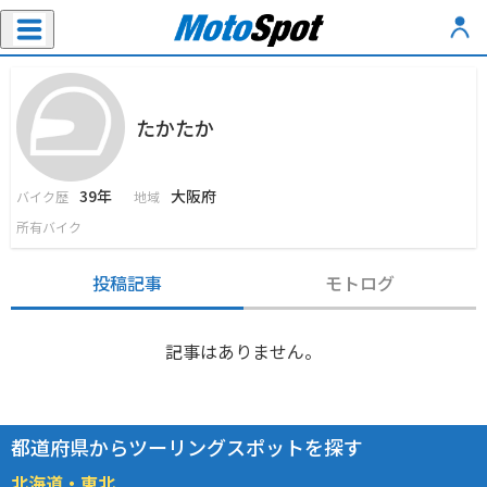
たかたか
39年
大阪府
バイク歴
地域
所有バイク
投稿記事
モトログ
記事はありません。
都道府県からツーリングスポットを探す
北海道・東北