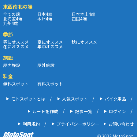
東西南北の端
全ての端
日本4端
日本本土4端
北海道4端
本州4端
四国4端
九州4端
季節
春にオススメ
夏にオススメ
秋にオススメ
冬にオススメ
年中オススメ
施設
屋内施設
屋外施設
料金
無料スポット
有料スポット
モトスポットとは
人気スポット
バイク用品
ルートを作成
記事一覧
ログイン
利用規約
プライバシーポリシー
お問い合わせ
© 2022 MotoSpot.