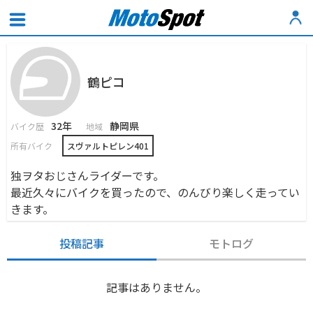
鶴ピコ
32年
静岡県
バイク歴
地域
所有バイク
スヴァルトピレン401
独ヲタおじさんライダーです。
最近久々にバイクを買ったので、のんびり楽しく走ってい
きます。
投稿記事
モトログ
記事はありません。