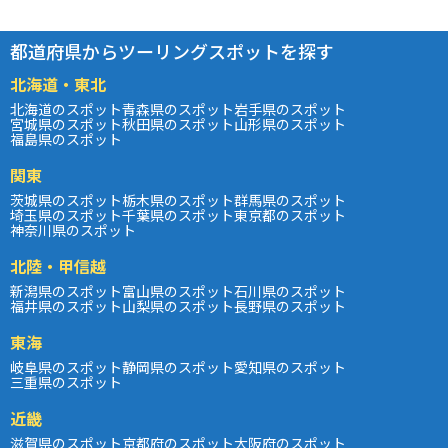
都道府県からツーリングスポットを探す
北海道・東北
北海道のスポット
青森県のスポット
岩手県のスポット
宮城県のスポット
秋田県のスポット
山形県のスポット
福島県のスポット
関東
茨城県のスポット
栃木県のスポット
群馬県のスポット
埼玉県のスポット
千葉県のスポット
東京都のスポット
神奈川県のスポット
北陸・甲信越
新潟県のスポット
富山県のスポット
石川県のスポット
福井県のスポット
山梨県のスポット
長野県のスポット
東海
岐阜県のスポット
静岡県のスポット
愛知県のスポット
三重県のスポット
近畿
滋賀県のスポット
京都府のスポット
大阪府のスポット