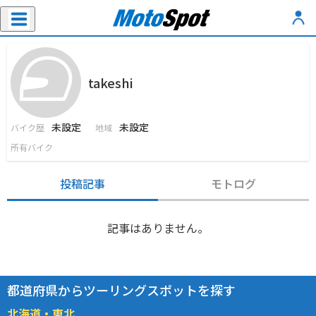
takeshi
未設定
未設定
バイク歴
地域
所有バイク
投稿記事
モトログ
記事はありません。
都道府県からツーリングスポットを探す
北海道・東北