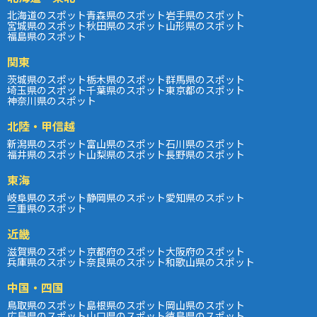
北海道のスポット
青森県のスポット
岩手県のスポット
宮城県のスポット
秋田県のスポット
山形県のスポット
福島県のスポット
関東
茨城県のスポット
栃木県のスポット
群馬県のスポット
埼玉県のスポット
千葉県のスポット
東京都のスポット
神奈川県のスポット
北陸・甲信越
新潟県のスポット
富山県のスポット
石川県のスポット
福井県のスポット
山梨県のスポット
長野県のスポット
東海
岐阜県のスポット
静岡県のスポット
愛知県のスポット
三重県のスポット
近畿
滋賀県のスポット
京都府のスポット
大阪府のスポット
兵庫県のスポット
奈良県のスポット
和歌山県のスポット
中国・四国
鳥取県のスポット
島根県のスポット
岡山県のスポット
広島県のスポット
山口県のスポット
徳島県のスポット