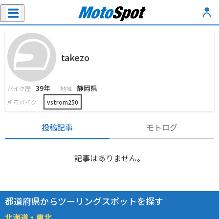
takezo
39年
静岡県
バイク歴
地域
所有バイク
vstrom250
投稿記事
モトログ
記事はありません。
都道府県からツーリングスポットを探す
北海道・東北