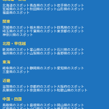
北海道のスポット
青森県のスポット
岩手県のスポット
宮城県のスポット
秋田県のスポット
山形県のスポット
福島県のスポット
関東
茨城県のスポット
栃木県のスポット
群馬県のスポット
埼玉県のスポット
千葉県のスポット
東京都のスポット
神奈川県のスポット
北陸・甲信越
新潟県のスポット
富山県のスポット
石川県のスポット
福井県のスポット
山梨県のスポット
長野県のスポット
東海
岐阜県のスポット
静岡県のスポット
愛知県のスポット
三重県のスポット
近畿
滋賀県のスポット
京都府のスポット
大阪府のスポット
兵庫県のスポット
奈良県のスポット
和歌山県のスポット
中国・四国
鳥取県のスポット
島根県のスポット
岡山県のスポット
広島県のスポット
山口県のスポット
徳島県のスポット