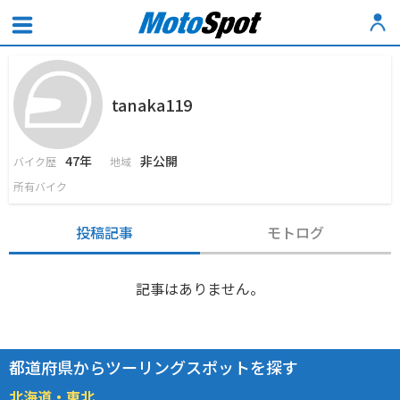
tanaka119
47年
非公開
バイク歴
地域
所有バイク
投稿記事
モトログ
記事はありません。
都道府県からツーリングスポットを探す
北海道・東北