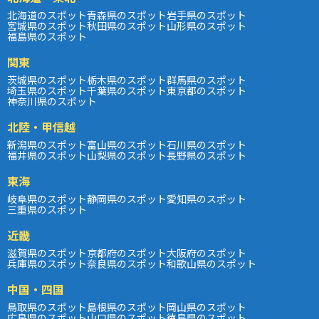
北海道のスポット
青森県のスポット
岩手県のスポット
宮城県のスポット
秋田県のスポット
山形県のスポット
福島県のスポット
関東
茨城県のスポット
栃木県のスポット
群馬県のスポット
埼玉県のスポット
千葉県のスポット
東京都のスポット
神奈川県のスポット
北陸・甲信越
新潟県のスポット
富山県のスポット
石川県のスポット
福井県のスポット
山梨県のスポット
長野県のスポット
東海
岐阜県のスポット
静岡県のスポット
愛知県のスポット
三重県のスポット
近畿
滋賀県のスポット
京都府のスポット
大阪府のスポット
兵庫県のスポット
奈良県のスポット
和歌山県のスポット
中国・四国
鳥取県のスポット
島根県のスポット
岡山県のスポット
広島県のスポット
山口県のスポット
徳島県のスポット