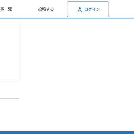
記事一覧
投稿する
ログイン