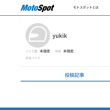
モトスポットとは
yukik
未設定
未設定
バイク歴
地域
所有バイク
投稿記事