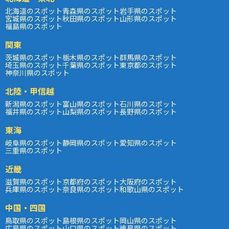
北海道のスポット
青森県のスポット
岩手県のスポット
宮城県のスポット
秋田県のスポット
山形県のスポット
福島県のスポット
関東
茨城県のスポット
栃木県のスポット
群馬県のスポット
埼玉県のスポット
千葉県のスポット
東京都のスポット
神奈川県のスポット
北陸・甲信越
新潟県のスポット
富山県のスポット
石川県のスポット
福井県のスポット
山梨県のスポット
長野県のスポット
東海
岐阜県のスポット
静岡県のスポット
愛知県のスポット
三重県のスポット
近畿
滋賀県のスポット
京都府のスポット
大阪府のスポット
兵庫県のスポット
奈良県のスポット
和歌山県のスポット
中国・四国
鳥取県のスポット
島根県のスポット
岡山県のスポット
広島県のスポット
山口県のスポット
徳島県のスポット