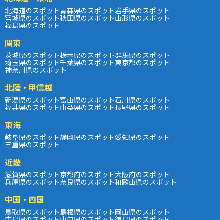
北海道のスポット
青森県のスポット
岩手県のスポット
宮城県のスポット
秋田県のスポット
山形県のスポット
福島県のスポット
関東
茨城県のスポット
栃木県のスポット
群馬県のスポット
埼玉県のスポット
千葉県のスポット
東京都のスポット
神奈川県のスポット
北陸・甲信越
新潟県のスポット
富山県のスポット
石川県のスポット
福井県のスポット
山梨県のスポット
長野県のスポット
東海
岐阜県のスポット
静岡県のスポット
愛知県のスポット
三重県のスポット
近畿
滋賀県のスポット
京都府のスポット
大阪府のスポット
兵庫県のスポット
奈良県のスポット
和歌山県のスポット
中国・四国
鳥取県のスポット
島根県のスポット
岡山県のスポット
広島県のスポット
山口県のスポット
徳島県のスポット