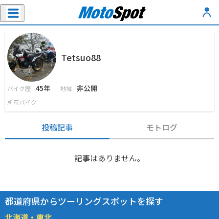
Tetsuo88
45年
非公開
バイク歴
地域
所有バイク
投稿記事
モトログ
記事はありません。
都道府県からツーリングスポットを探す
北海道・東北