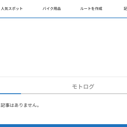
人気スポット
バイク用品
ルートを作成
モトログ
記事はありません。