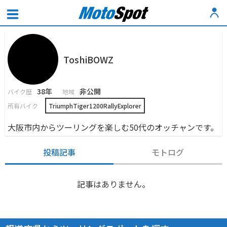
ToshiBOWZ
38年
非公開
バイク歴
地域
所有バイク
TriumphTiger1200RallyExplorer
大阪市内からツーリングを楽しむ50代のオッチャンです。
投稿記事
モトログ
記事はありません。