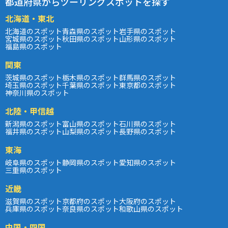
都道府県からツーリングスポットを探す
北海道・東北
北海道のスポット
青森県のスポット
岩手県のスポット
宮城県のスポット
秋田県のスポット
山形県のスポット
福島県のスポット
関東
茨城県のスポット
栃木県のスポット
群馬県のスポット
埼玉県のスポット
千葉県のスポット
東京都のスポット
神奈川県のスポット
北陸・甲信越
新潟県のスポット
富山県のスポット
石川県のスポット
福井県のスポット
山梨県のスポット
長野県のスポット
東海
岐阜県のスポット
静岡県のスポット
愛知県のスポット
三重県のスポット
近畿
滋賀県のスポット
京都府のスポット
大阪府のスポット
兵庫県のスポット
奈良県のスポット
和歌山県のスポット
中国・四国