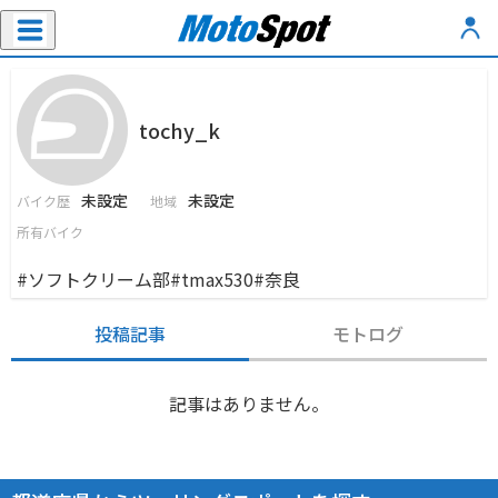
tochy_k
未設定
未設定
バイク歴
地域
所有バイク
#ソフトクリーム部#tmax530#奈良
投稿記事
モトログ
記事はありません。