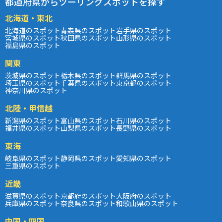
都道府県からツーリングスポットを探す
北海道・東北
北海道のスポット
青森県のスポット
岩手県のスポット
宮城県のスポット
秋田県のスポット
山形県のスポット
福島県のスポット
関東
茨城県のスポット
栃木県のスポット
群馬県のスポット
埼玉県のスポット
千葉県のスポット
東京都のスポット
神奈川県のスポット
北陸・甲信越
新潟県のスポット
富山県のスポット
石川県のスポット
福井県のスポット
山梨県のスポット
長野県のスポット
東海
岐阜県のスポット
静岡県のスポット
愛知県のスポット
三重県のスポット
近畿
滋賀県のスポット
京都府のスポット
大阪府のスポット
兵庫県のスポット
奈良県のスポット
和歌山県のスポット
中国・四国