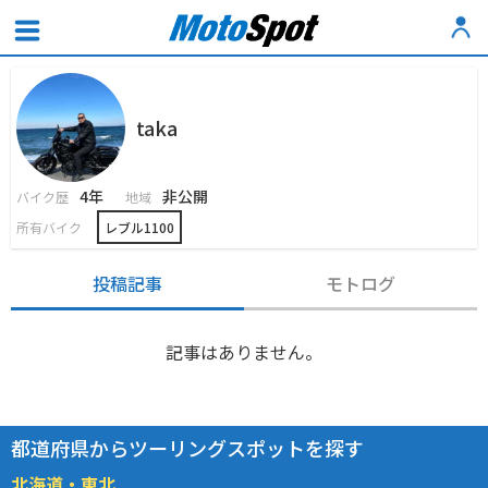
taka
4年
非公開
バイク歴
地域
所有バイク
レブル1100
投稿記事
モトログ
記事はありません。
都道府県からツーリングスポットを探す
北海道・東北