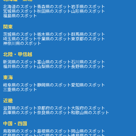
北海道のスポット
青森県のスポット
岩手県のスポット
宮城県のスポット
秋田県のスポット
山形県のスポット
福島県のスポット
関東
茨城県のスポット
栃木県のスポット
群馬県のスポット
埼玉県のスポット
千葉県のスポット
東京都のスポット
神奈川県のスポット
北陸・甲信越
新潟県のスポット
富山県のスポット
石川県のスポット
福井県のスポット
山梨県のスポット
長野県のスポット
東海
岐阜県のスポット
静岡県のスポット
愛知県のスポット
三重県のスポット
近畿
滋賀県のスポット
京都府のスポット
大阪府のスポット
兵庫県のスポット
奈良県のスポット
和歌山県のスポット
中国・四国
鳥取県のスポット
島根県のスポット
岡山県のスポット
広島県のスポット
山口県のスポット
徳島県のスポット