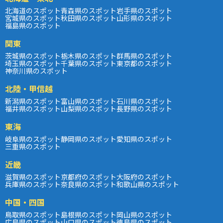
北海道のスポット
青森県のスポット
岩手県のスポット
宮城県のスポット
秋田県のスポット
山形県のスポット
福島県のスポット
関東
茨城県のスポット
栃木県のスポット
群馬県のスポット
埼玉県のスポット
千葉県のスポット
東京都のスポット
神奈川県のスポット
北陸・甲信越
新潟県のスポット
富山県のスポット
石川県のスポット
福井県のスポット
山梨県のスポット
長野県のスポット
東海
岐阜県のスポット
静岡県のスポット
愛知県のスポット
三重県のスポット
近畿
滋賀県のスポット
京都府のスポット
大阪府のスポット
兵庫県のスポット
奈良県のスポット
和歌山県のスポット
中国・四国
鳥取県のスポット
島根県のスポット
岡山県のスポット
広島県のスポット
山口県のスポット
徳島県のスポット