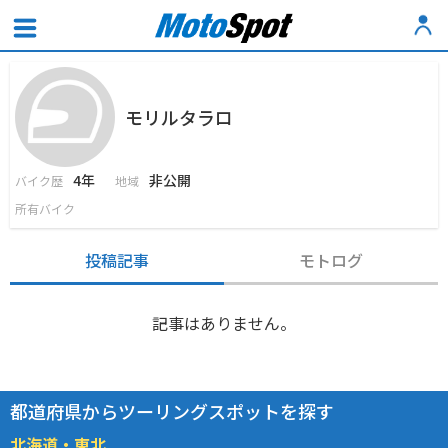
モリルタラロ
4年
非公開
バイク歴
地域
所有バイク
投稿記事
モトログ
記事はありません。
都道府県からツーリングスポットを探す
北海道・東北