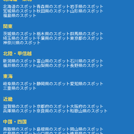
北海道のスポット
青森県のスポット
岩手県のスポット
宮城県のスポット
秋田県のスポット
山形県のスポット
福島県のスポット
関東
茨城県のスポット
栃木県のスポット
群馬県のスポット
埼玉県のスポット
千葉県のスポット
東京都のスポット
神奈川県のスポット
北陸・甲信越
新潟県のスポット
富山県のスポット
石川県のスポット
福井県のスポット
山梨県のスポット
長野県のスポット
東海
岐阜県のスポット
静岡県のスポット
愛知県のスポット
三重県のスポット
近畿
滋賀県のスポット
京都府のスポット
大阪府のスポット
兵庫県のスポット
奈良県のスポット
和歌山県のスポット
中国・四国
鳥取県のスポット
島根県のスポット
岡山県のスポット
広島県のスポット
山口県のスポット
徳島県のスポット