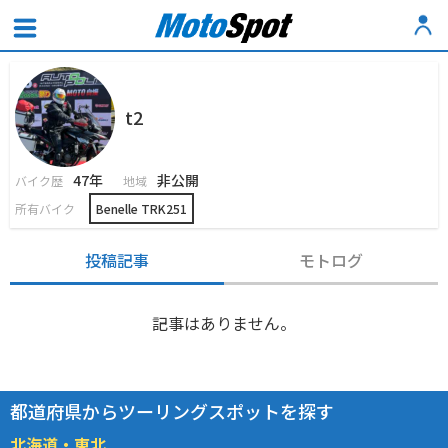
t2
47年
非公開
バイク歴
地域
所有バイク
Benelle TRK251
投稿記事
モトログ
記事はありません。
都道府県からツーリングスポットを探す
北海道・東北