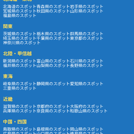
北海道のスポット
青森県のスポット
岩手県のスポット
宮城県のスポット
秋田県のスポット
山形県のスポット
福島県のスポット
関東
茨城県のスポット
栃木県のスポット
群馬県のスポット
埼玉県のスポット
千葉県のスポット
東京都のスポット
神奈川県のスポット
北陸・甲信越
新潟県のスポット
富山県のスポット
石川県のスポット
福井県のスポット
山梨県のスポット
長野県のスポット
東海
岐阜県のスポット
静岡県のスポット
愛知県のスポット
三重県のスポット
近畿
滋賀県のスポット
京都府のスポット
大阪府のスポット
兵庫県のスポット
奈良県のスポット
和歌山県のスポット
中国・四国
鳥取県のスポット
島根県のスポット
岡山県のスポット
広島県のスポット
山口県のスポット
徳島県のスポット