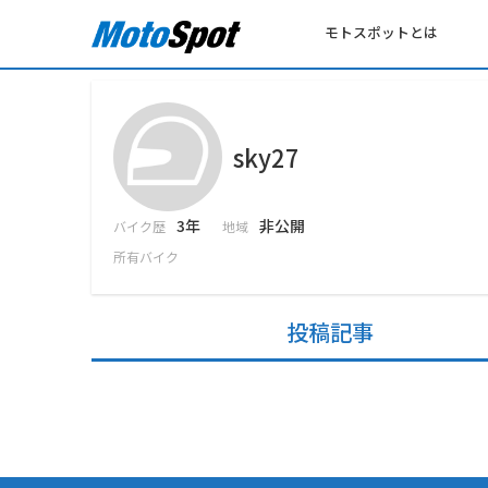
モトスポットとは
sky27
3年
非公開
バイク歴
地域
所有バイク
投稿記事