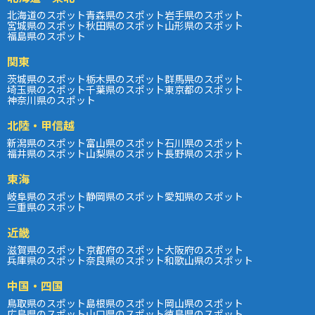
北海道のスポット
青森県のスポット
岩手県のスポット
宮城県のスポット
秋田県のスポット
山形県のスポット
福島県のスポット
関東
茨城県のスポット
栃木県のスポット
群馬県のスポット
埼玉県のスポット
千葉県のスポット
東京都のスポット
神奈川県のスポット
北陸・甲信越
新潟県のスポット
富山県のスポット
石川県のスポット
福井県のスポット
山梨県のスポット
長野県のスポット
東海
岐阜県のスポット
静岡県のスポット
愛知県のスポット
三重県のスポット
近畿
滋賀県のスポット
京都府のスポット
大阪府のスポット
兵庫県のスポット
奈良県のスポット
和歌山県のスポット
中国・四国
鳥取県のスポット
島根県のスポット
岡山県のスポット
広島県のスポット
山口県のスポット
徳島県のスポット