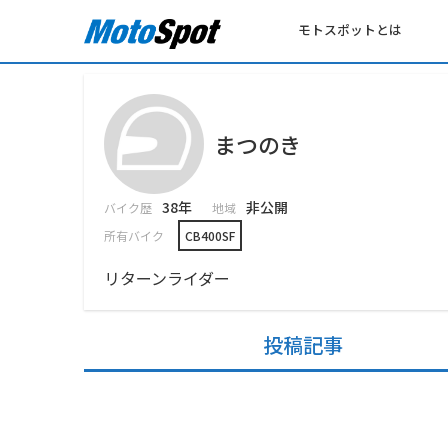
モトスポットとは
まつのき
38年
非公開
バイク歴
地域
所有バイク
CB400SF
リターンライダー
投稿記事