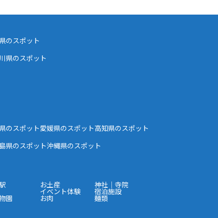
県のスポット
川県のスポット
県のスポット
愛媛県のスポット
高知県のスポット
島県のスポット
沖縄県のスポット
駅
お土産
神社｜寺院
イベント体験
宿泊施設
物園
お肉
麺類