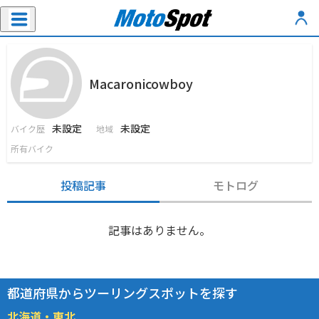
Macaronicowboy
未設定
未設定
バイク歴
地域
所有バイク
投稿記事
モトログ
記事はありません。
都道府県からツーリングスポットを探す
北海道・東北