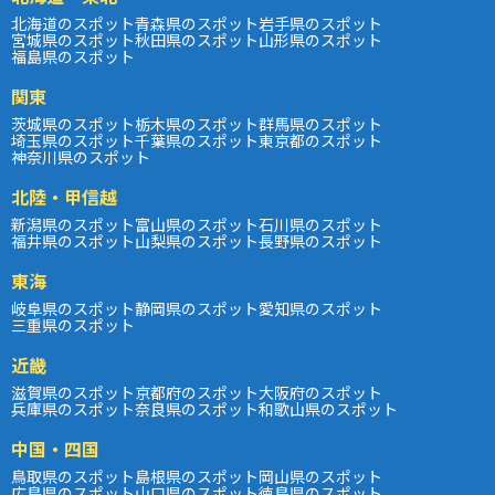
北海道のスポット
青森県のスポット
岩手県のスポット
宮城県のスポット
秋田県のスポット
山形県のスポット
福島県のスポット
関東
茨城県のスポット
栃木県のスポット
群馬県のスポット
埼玉県のスポット
千葉県のスポット
東京都のスポット
神奈川県のスポット
北陸・甲信越
新潟県のスポット
富山県のスポット
石川県のスポット
福井県のスポット
山梨県のスポット
長野県のスポット
東海
岐阜県のスポット
静岡県のスポット
愛知県のスポット
三重県のスポット
近畿
滋賀県のスポット
京都府のスポット
大阪府のスポット
兵庫県のスポット
奈良県のスポット
和歌山県のスポット
中国・四国
鳥取県のスポット
島根県のスポット
岡山県のスポット
広島県のスポット
山口県のスポット
徳島県のスポット