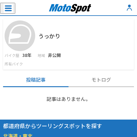
うっかり
38年
非公開
バイク歴
地域
所有バイク
投稿記事
モトログ
記事はありません。
都道府県からツーリングスポットを探す
北海道・東北