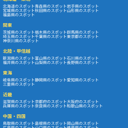
北海道のスポット
青森県のスポット
岩手県のスポット
宮城県のスポット
秋田県のスポット
山形県のスポット
福島県のスポット
関東
茨城県のスポット
栃木県のスポット
群馬県のスポット
埼玉県のスポット
千葉県のスポット
東京都のスポット
神奈川県のスポット
北陸・甲信越
新潟県のスポット
富山県のスポット
石川県のスポット
福井県のスポット
山梨県のスポット
長野県のスポット
東海
岐阜県のスポット
静岡県のスポット
愛知県のスポット
三重県のスポット
近畿
滋賀県のスポット
京都府のスポット
大阪府のスポット
兵庫県のスポット
奈良県のスポット
和歌山県のスポット
中国・四国
鳥取県のスポット
島根県のスポット
岡山県のスポット
広島県のスポット
山口県のスポット
徳島県のスポット