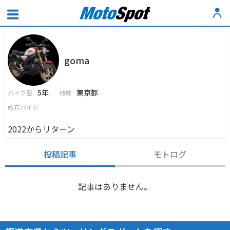
goma
5年
東京都
バイク歴
地域
所有バイク
2022からリターン
投稿記事
モトログ
記事はありません。