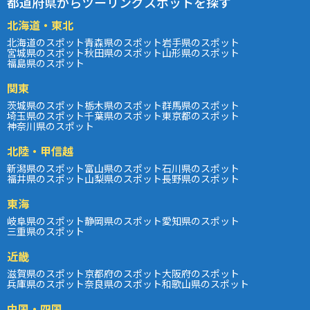
都道府県からツーリングスポットを探す
北海道・東北
北海道のスポット
青森県のスポット
岩手県のスポット
宮城県のスポット
秋田県のスポット
山形県のスポット
福島県のスポット
関東
茨城県のスポット
栃木県のスポット
群馬県のスポット
埼玉県のスポット
千葉県のスポット
東京都のスポット
神奈川県のスポット
北陸・甲信越
新潟県のスポット
富山県のスポット
石川県のスポット
福井県のスポット
山梨県のスポット
長野県のスポット
東海
岐阜県のスポット
静岡県のスポット
愛知県のスポット
三重県のスポット
近畿
滋賀県のスポット
京都府のスポット
大阪府のスポット
兵庫県のスポット
奈良県のスポット
和歌山県のスポット
中国・四国