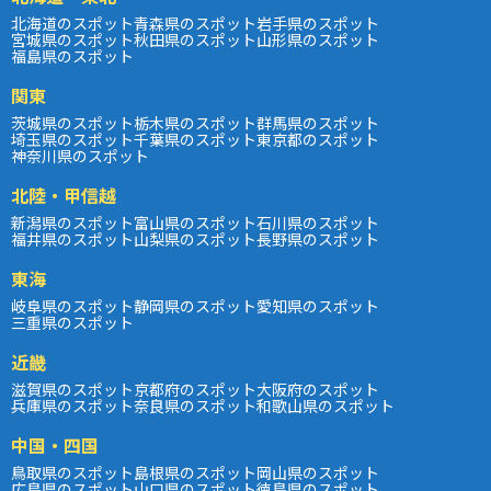
北海道のスポット
青森県のスポット
岩手県のスポット
宮城県のスポット
秋田県のスポット
山形県のスポット
福島県のスポット
関東
茨城県のスポット
栃木県のスポット
群馬県のスポット
埼玉県のスポット
千葉県のスポット
東京都のスポット
神奈川県のスポット
北陸・甲信越
新潟県のスポット
富山県のスポット
石川県のスポット
福井県のスポット
山梨県のスポット
長野県のスポット
東海
岐阜県のスポット
静岡県のスポット
愛知県のスポット
三重県のスポット
近畿
滋賀県のスポット
京都府のスポット
大阪府のスポット
兵庫県のスポット
奈良県のスポット
和歌山県のスポット
中国・四国
鳥取県のスポット
島根県のスポット
岡山県のスポット
広島県のスポット
山口県のスポット
徳島県のスポット