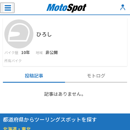
ひろし
10年
非公開
バイク歴
地域
所有バイク
投稿記事
モトログ
記事はありません。
都道府県からツーリングスポットを探す
北海道・東北