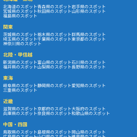
北海道のスポット
青森県のスポット
岩手県のスポット
宮城県のスポット
秋田県のスポット
山形県のスポット
福島県のスポット
関東
茨城県のスポット
栃木県のスポット
群馬県のスポット
埼玉県のスポット
千葉県のスポット
東京都のスポット
神奈川県のスポット
北陸・甲信越
新潟県のスポット
富山県のスポット
石川県のスポット
福井県のスポット
山梨県のスポット
長野県のスポット
東海
岐阜県のスポット
静岡県のスポット
愛知県のスポット
三重県のスポット
近畿
滋賀県のスポット
京都府のスポット
大阪府のスポット
兵庫県のスポット
奈良県のスポット
和歌山県のスポット
中国・四国
鳥取県のスポット
島根県のスポット
岡山県のスポット
広島県のスポット
山口県のスポット
徳島県のスポット