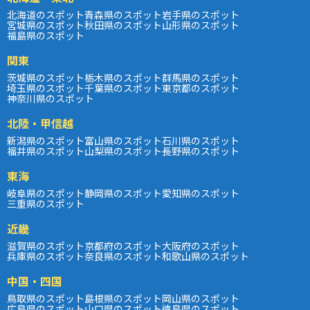
北海道のスポット
青森県のスポット
岩手県のスポット
宮城県のスポット
秋田県のスポット
山形県のスポット
福島県のスポット
関東
茨城県のスポット
栃木県のスポット
群馬県のスポット
埼玉県のスポット
千葉県のスポット
東京都のスポット
神奈川県のスポット
北陸・甲信越
新潟県のスポット
富山県のスポット
石川県のスポット
福井県のスポット
山梨県のスポット
長野県のスポット
東海
岐阜県のスポット
静岡県のスポット
愛知県のスポット
三重県のスポット
近畿
滋賀県のスポット
京都府のスポット
大阪府のスポット
兵庫県のスポット
奈良県のスポット
和歌山県のスポット
中国・四国
鳥取県のスポット
島根県のスポット
岡山県のスポット
広島県のスポット
山口県のスポット
徳島県のスポット