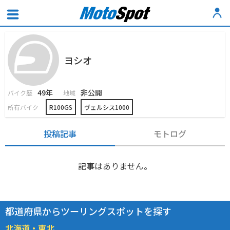
ヨシオ
49年
非公開
バイク歴
地域
所有バイク
R100GS
ヴェルシス1000
投稿記事
モトログ
記事はありません。
都道府県からツーリングスポットを探す
北海道・東北