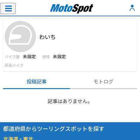
わいち
未設定
未設定
バイク歴
地域
所有バイク
投稿記事
モトログ
記事はありません。
都道府県からツーリングスポットを探す
北海道・東北