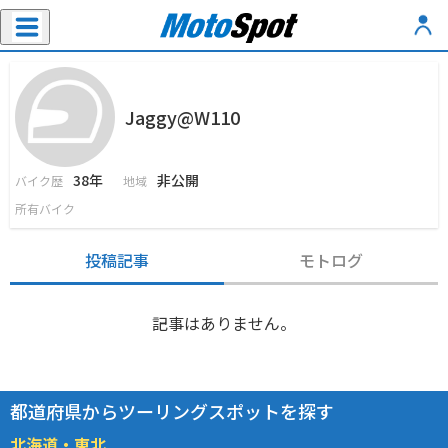
Jaggy@W110
38年
非公開
バイク歴
地域
所有バイク
投稿記事
モトログ
記事はありません。
都道府県からツーリングスポットを探す
北海道・東北