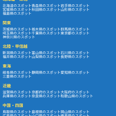
北海道のスポット
青森県のスポット
岩手県のスポット
宮城県のスポット
秋田県のスポット
山形県のスポット
福島県のスポット
関東
茨城県のスポット
栃木県のスポット
群馬県のスポット
埼玉県のスポット
千葉県のスポット
東京都のスポット
神奈川県のスポット
北陸・甲信越
新潟県のスポット
富山県のスポット
石川県のスポット
福井県のスポット
山梨県のスポット
長野県のスポット
東海
岐阜県のスポット
静岡県のスポット
愛知県のスポット
三重県のスポット
近畿
滋賀県のスポット
京都府のスポット
大阪府のスポット
兵庫県のスポット
奈良県のスポット
和歌山県のスポット
中国・四国
鳥取県のスポット
島根県のスポット
岡山県のスポット
広島県のスポット
山口県のスポット
徳島県のスポット