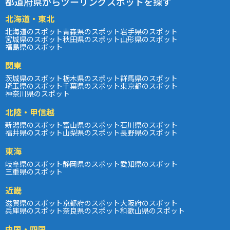
都道府県からツーリングスポットを探す
北海道・東北
北海道のスポット
青森県のスポット
岩手県のスポット
宮城県のスポット
秋田県のスポット
山形県のスポット
福島県のスポット
関東
茨城県のスポット
栃木県のスポット
群馬県のスポット
埼玉県のスポット
千葉県のスポット
東京都のスポット
神奈川県のスポット
北陸・甲信越
新潟県のスポット
富山県のスポット
石川県のスポット
福井県のスポット
山梨県のスポット
長野県のスポット
東海
岐阜県のスポット
静岡県のスポット
愛知県のスポット
三重県のスポット
近畿
滋賀県のスポット
京都府のスポット
大阪府のスポット
兵庫県のスポット
奈良県のスポット
和歌山県のスポット
中国・四国